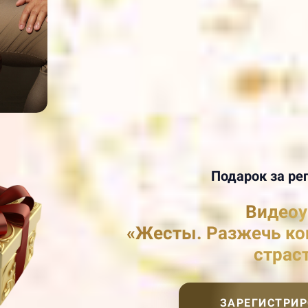
Подарок за ре
Видеоу
«Жесты. Разжечь ко
страс
ЗАРЕГИСТРИР