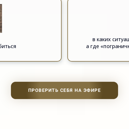
в каких ситуа
биться
а где «погранич
ПРОВЕРИТЬ СЕБЯ НА ЭФИРЕ