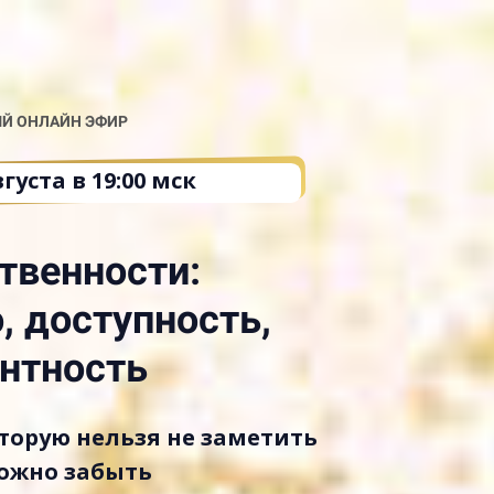
Й ОНЛАЙН ЭФИР
густа в 19:00 мск
твенности:
, доступность,
нтность
торую нельзя не заметить
ожно забыть