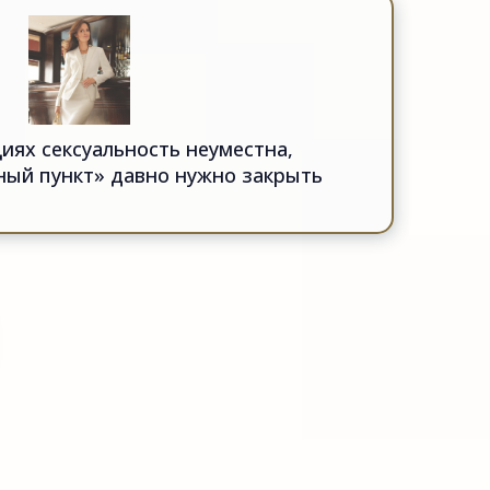
циях сeксуальность неуместна,
ный пункт» давно нужно закрыть