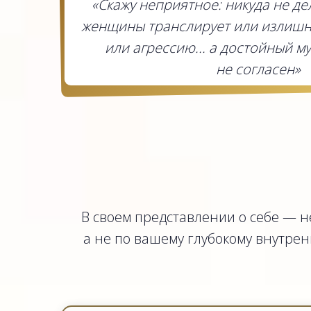
«Скажу неприятное: никуда не де
женщины транслирует или излишн
или агрессию... а достойный м
не согласен»
В своем представлении о себе — не
а не по вашему глубокому внутренн