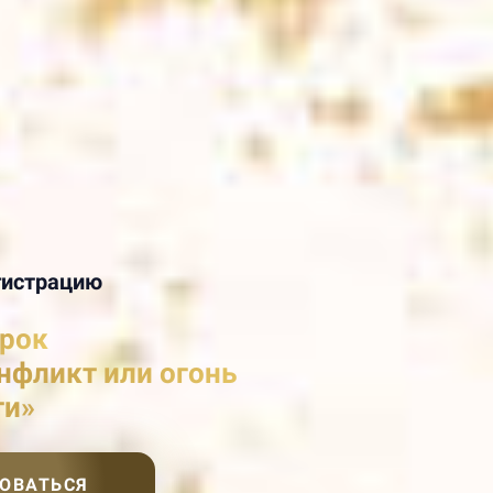
гистрацию
рок
нфликт или огонь
ти»
ОВАТЬСЯ