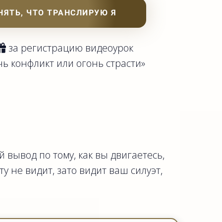
НЯТЬ, ЧТО ТРАНСЛИРУЮ Я
за регистрацию видеоурок
чь конфликт или огонь страсти»
 вывод по тому, как вы двигаетесь,
у не видит, зато видит ваш силуэт,