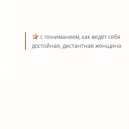
с пониманием, как ведёт себя
достойная, дистантная женщина