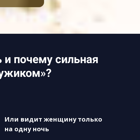
ь и почему сильная
мужиком»?
Или видит женщину только
на одну ночь